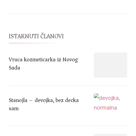
ISTAKNUTI ČLANOVI
Vruca kozmeticarka iz Novog
Sada
Stanojla – devojka, bez decka
sam