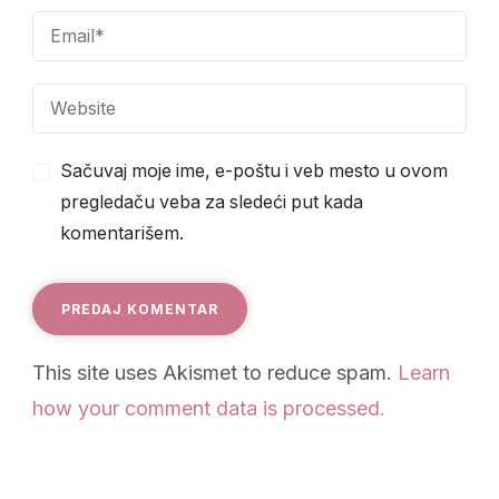
Sačuvaj moje ime, e-poštu i veb mesto u ovom
pregledaču veba za sledeći put kada
komentarišem.
This site uses Akismet to reduce spam.
Learn
how your comment data is processed.