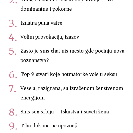
dominantne i pokorne
Iznutra puna vatre
Volim provokaciju, izazov
Zasto je sms chat nis mesto gde pocinju nova
poznanstva?
Top 9 stvari koje hotmatorke vole u seksu
Vesela, razigrana, sa izraženom ženstvenom
energijom
Sms sex srbija – Iskustva i saveti žena
Tiha dok me ne upoznaš