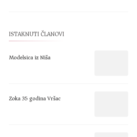
ISTAKNUTI ČLANOVI
Modelsica iz Niša
Zoka 35 godina Vršac