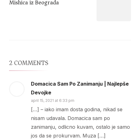
Mishica iz Beograda
2 COMMENTS
Domacica Sam Po Zanimanju | Najlepše
Devojke
april 15, 2021 at 6:33 pm
[…] – iako imam dosta godina, nikad se
nisam udavala. Domacica sam po
zanimanju, odlicno kuvam, ostalo je samo
jos da se prokurvam. Muza […]