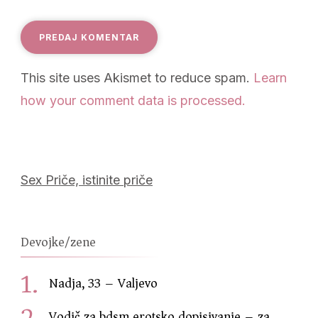
This site uses Akismet to reduce spam.
Learn
how your comment data is processed.
Sex Priče, istinite priče
Devojke/zene
Nadja, 33 – Valjevo
Vodič za bdsm erotsko dopisivanje – za