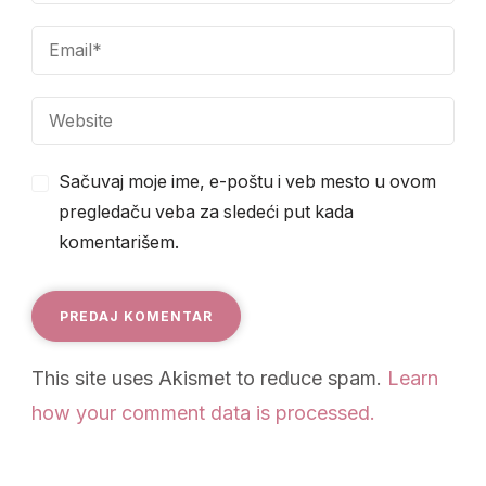
Sačuvaj moje ime, e-poštu i veb mesto u ovom
pregledaču veba za sledeći put kada
komentarišem.
This site uses Akismet to reduce spam.
Learn
how your comment data is processed.