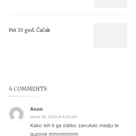
Pet 33 god. Čačak
4 COMMENTS
Anon
januar 26, 2020 at 4:43 pm
Kako bih ti ga slatko zavukao medju te
guzove mmmmmmm