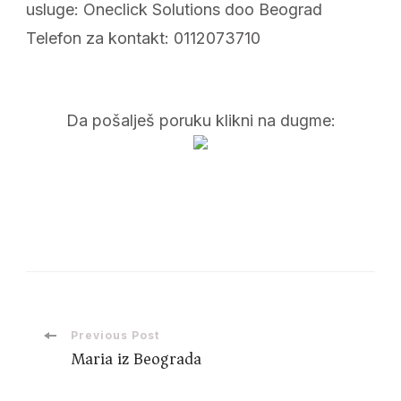
usluge: Oneclick Solutions doo Beograd
Telefon za kontakt: 0112073710
Da pošalješ poruku klikni na dugme:
Post
Previous Post
Maria iz Beograda
Navigation