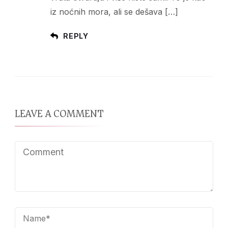
iz noćnih mora, ali se dešava […]
REPLY
LEAVE A COMMENT